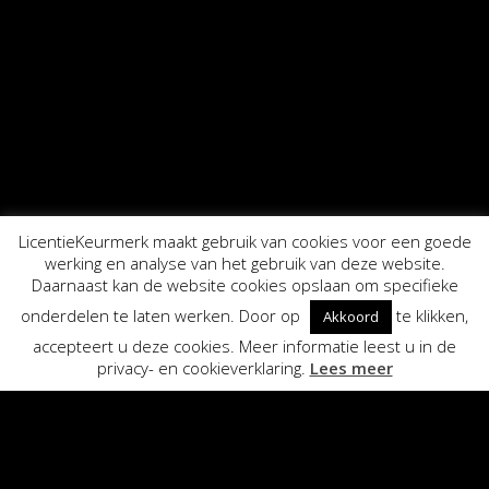
LicentieKeurmerk maakt gebruik van cookies voor een goede
werking en analyse van het gebruik van deze website.
Daarnaast kan de website cookies opslaan om specifieke
onderdelen te laten werken. Door op
te klikken,
Akkoord
accepteert u deze cookies. Meer informatie leest u in de
privacy- en cookieverklaring.
Lees meer